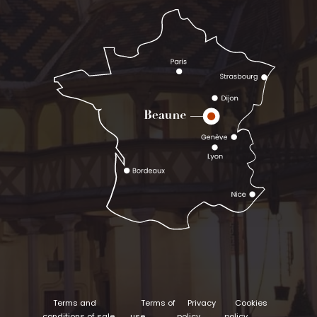
Terms and
Terms of
Privacy
Cookies
conditions of sale
use
policy
policy