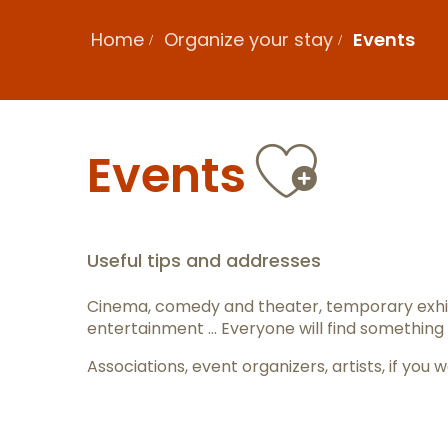
Home
Organize your stay
Events
Ajout
Events
Useful tips and addresses
Cinema, comedy and theater, temporary exhib
entertainment … Everyone will find something 
Associations, event organizers, artists, if y