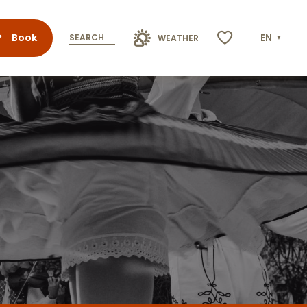
Book
EN
SEARCH
WEATHER
Voir les favoris