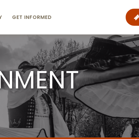
Y
GET INFORMED
INMENT