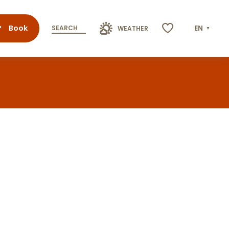
Book
EN
SEARCH
WEATHER
Voir les favoris
favoris