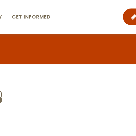
Y
GET INFORMED
jouter aux 